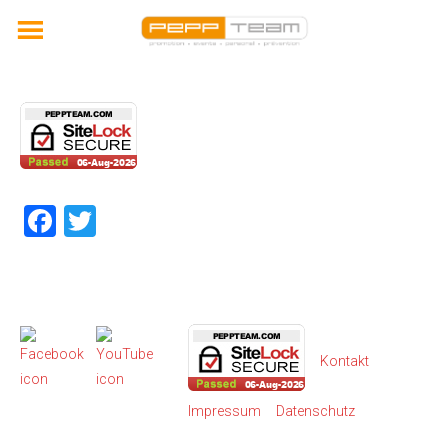
Skip
to
content
Facebook
Twitter
Kontakt
Impressum
Datenschutz